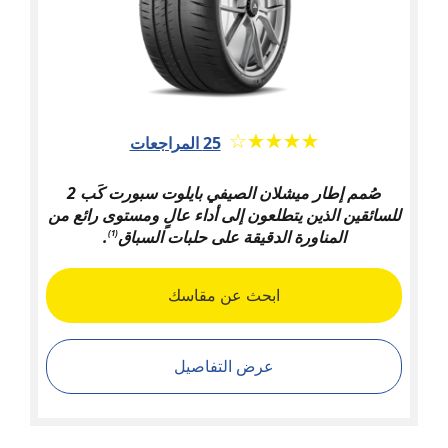
★★★★★
☆☆☆☆☆
25 المراجعات
صُمم إطار ميشلان الصيفي بايلوت سبورت كَب 2
للسائقين الذين يتطلعون إلى أداء عالٍ ومستوى رائع من
المناورة الدقيقة على حلبات السباق
.
(1)
ابحث عن مقاسك
عرض التفاصيل