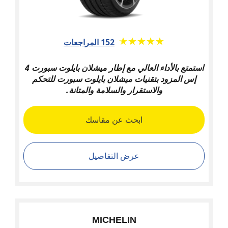
★★★★★
☆☆☆☆☆
152 المراجعات
استمتع بالأداء العالي مع إطار ميشلان بايلوت سبورت 4
إس المزود بتقنيات ميشلان بايلوت سبورت للتحكم
والاستقرار والسلامة والمتانة.
ابحث عن مقاسك
عرض التفاصيل
MICHELIN