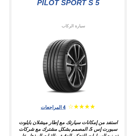
PILOT SPORT S 5
سيارة الركاب
★★★★★
☆☆☆☆☆
4 المراجعات
استفد من إمكانات سيارتك مع إطار ميشلان بايلوت
سبورت إس 5، المصمم بشكل مشترك مع شركات
تصنيع السيارات للتحكم الدقيق والثبات المذهل على