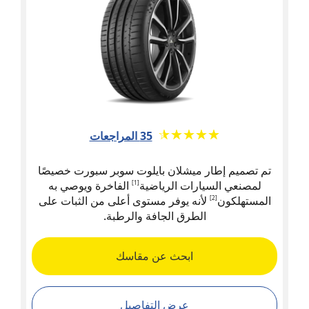
★★★★★
☆☆☆☆☆
35 المراجعات
تم تصميم إطار ميشلان بايلوت سوبر سبورت خصيصًا
لمصنعي السيارات الرياضية
الفاخرة ويوصي به
[1]
المستهلكون
لأنه يوفر مستوى أعلى من الثبات على
[2]
الطرق الجافة والرطبة.
ابحث عن مقاسك
عرض التفاصيل