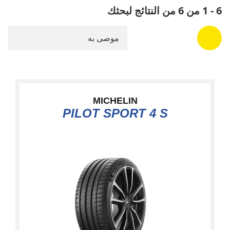
6 - 1 من 6 من النتائج لبحثك
موصى به
MICHELIN
PILOT SPORT 4 S