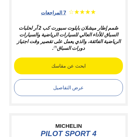
★★★★★
☆☆☆☆☆
7 المراجعات
صُمم إطار ميشلان بايلوت سبورت كب 2 آر لحلبات
السباق للأداء العالي للسيارات الرياضية والسيارات
الرياضية الفائقة، والذي يعمل على تقصير وقت اجتياز
دورات السباق
.
(1)
ابحث عن مقاسك
عرض التفاصيل
MICHELIN
PILOT SPORT 4