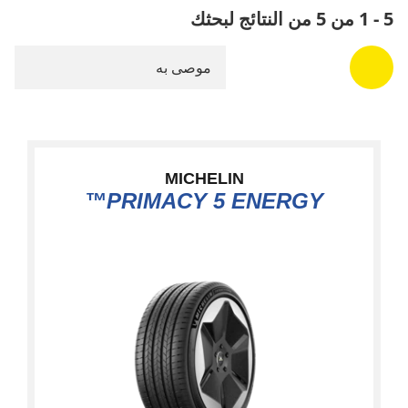
5 - 1 من 5 من النتائج لبحثك
موصى به
MICHELIN
PRIMACY 5 ENERGY™