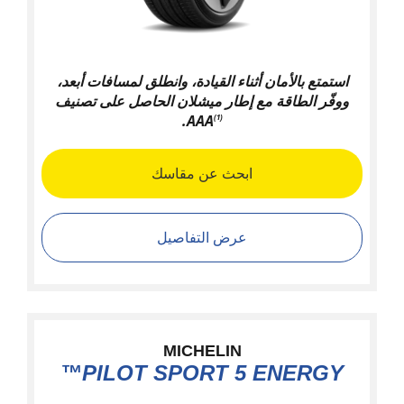
استمتع بالأمان أثناء القيادة، وانطلق لمسافات أبعد،
ووفّر الطاقة مع إطار ميشلان الحاصل على تصنيف
.
AAA
(1)
ابحث عن مقاسك
عرض التفاصيل
MICHELIN
PILOT SPORT 5 ENERGY™