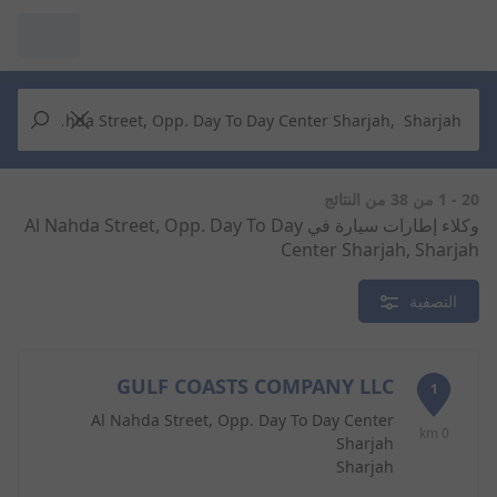
مرآبي :
عرض التُجار من حولك
إجراء بحث جديد
إجراء بحث جديد
20 - 1 من 38 من النتائج
وكلاء إطارات سيارة في Al Nahda Street, Opp. Day To Day
Center Sharjah, Sharjah
حذف
البحث للإكمال
التصفية
GULF COASTS COMPANY LLC
1
Al Nahda Street, Opp. Day To Day Center
0 km
Sharjah
Sharjah