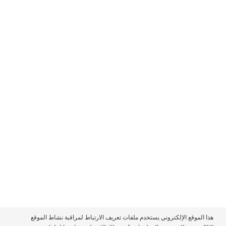
اختر بلدك
تابعنا
سياسة ملفات تعريف الارتباط
هذا الموقع الإلكتروني يستخدم ملفات تعريف الارتباط لمراقبة نشاط الموقع