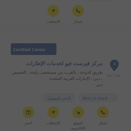
اتصال
الاتجاهات
Certified Center
مركز فيرست فيو لخدمات الإطارات
4
طريق الدوحة ، بالقرب من مستشفى زليخة ، القصيص
1.04 km
، دبي ، الإمارات العربية المتحدة
دبي
Best in stock
التاجر المفضل
اتصال
الموقع
الاتجاهات
أحجز
الإلكتروني