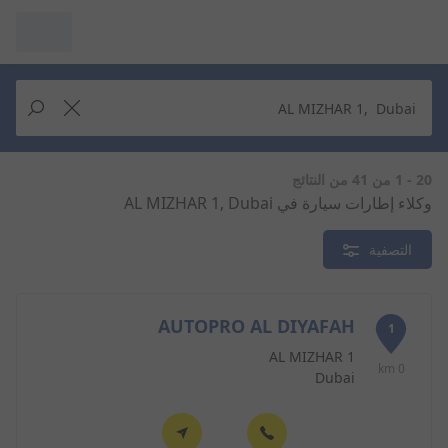
مرآبي :
عرض التُجار من حولك
إجراء بحث جديد
إجراء بحث جديد
20 - 1 من 41 من النتائج
وكلاء إطارات سيارة في AL MIZHAR 1, Dubai
حذف
البحث للإكمال
التصفية
AUTOPRO AL DIYAFAH
1
AL MIZHAR 1
0 km
Dubai