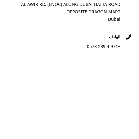
AL AWIR RD. (ENOC) ALONG DUBAI HATTA ROAD
OPPOSITE DRAGON MART
Dubai
الهاتف
+971 4 239 0573