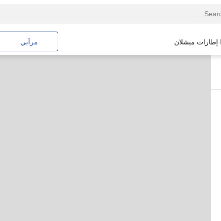
ا إطارات ميشلان
مرآبي