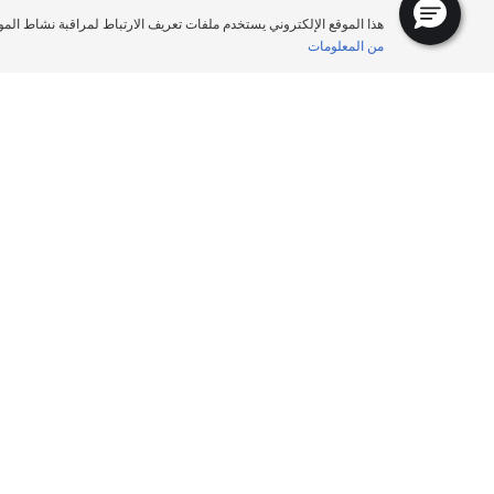
هذا الموقع الإلكتروني يستخدم ملفات تعريف الارتباط لمراقبة نشاط المو
من المعلومات
الصفحة الرئيسية
إطارات السيارات الرياضية
السيارات الرياضية, سيارات
ا
(SUV) والشاحنات الصغيرة
ت
تصفح حسب المقاس
ا
تصفح حسب نوع المركبة
ك
تصفح حسب تجربة القيادة
تصفح حسب عائلة المنتج
عرض جميع المقاسات