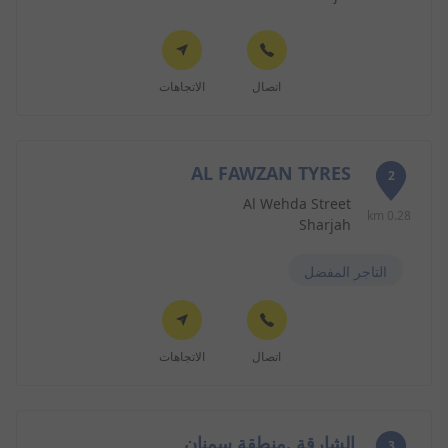
اتصال
الاتجاهات
AL FAWZAN TYRES
2
Al Wehda Street
0.28 km
Sharjah
التاجر المفضل
اتصال
الاتجاهات
الشارقة .منطقة سمنان
3