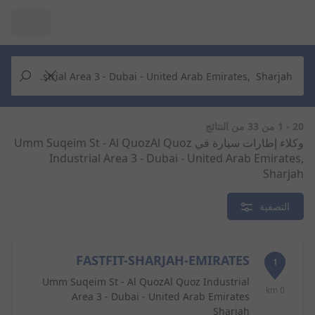
مرآبي :
عرض التُجار من حولك
إجراء بحث جديد
إجراء بحث جديد
20 - 1 من 33 من النتائج
وكلاء إطارات سيارة في Umm Suqeim St - Al QuozAl Quoz
Industrial Area 3 - Dubai - United Arab Emirates,
حذف
البحث للإكمال
Sharjah
التصفية
FASTFIT-SHARJAH-EMIRATES
1
Umm Suqeim St - Al QuozAl Quoz Industrial
0 km
Area 3 - Dubai - United Arab Emirates
Sharjah