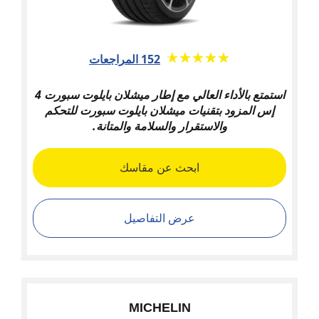
★★★★★
☆☆☆☆☆
152 المراجعات
استمتع بالأداء العالي مع إطار ميشلان بايلوت سبورت 4
إس المزود بتقنيات ميشلان بايلوت سبورت للتحكم
والاستقرار والسلامة والمتانة.
ابحث عن مقاسك
عرض التفاصيل
MICHELIN