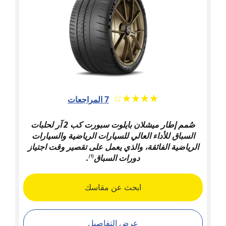
★★★★★
☆☆☆☆☆
7 المراجعات
صُمم إطار ميشلان بايلوت سبورت كب 2 آر لحلبات
السباق للأداء العالي للسيارات الرياضية والسيارات
الرياضية الفائقة، والذي يعمل على تقصير وقت اجتياز
دورات السباق
.
(1)
ابحث عن مقاسك
عرض التفاصيل