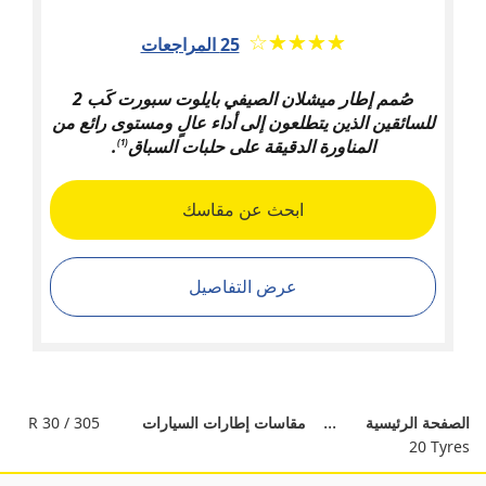
★★★★★
☆☆☆☆☆
25 المراجعات
صُمم إطار ميشلان الصيفي بايلوت سبورت كَب 2
للسائقين الذين يتطلعون إلى أداء عالٍ ومستوى رائع من
المناورة الدقيقة على حلبات السباق
.
(1)
ابحث عن مقاسك
عرض التفاصيل
الصفحة الرئيسية
مقاسات إطارات السيارات
305 / 30 R
20 Tyres