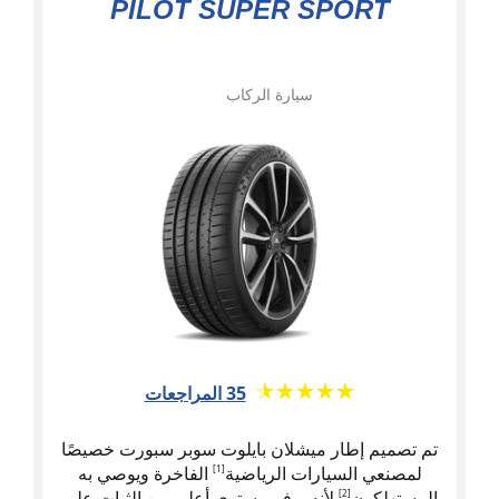
PILOT SUPER SPORT
سيارة الركاب
★★★★★
☆☆☆☆☆
35 المراجعات
تم تصميم إطار ميشلان بايلوت سوبر سبورت خصيصًا
لمصنعي السيارات الرياضية
الفاخرة ويوصي به
[1]
المستهلكون
لأنه يوفر مستوى أعلى من الثبات على
[2]