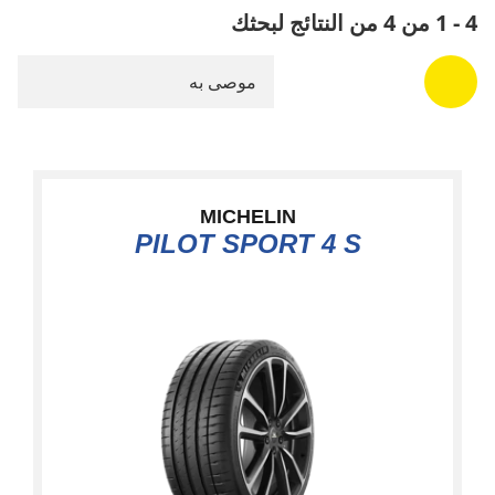
4 - 1 من 4 من النتائج لبحثك
موصى به
MICHELIN
PILOT SPORT 4 S