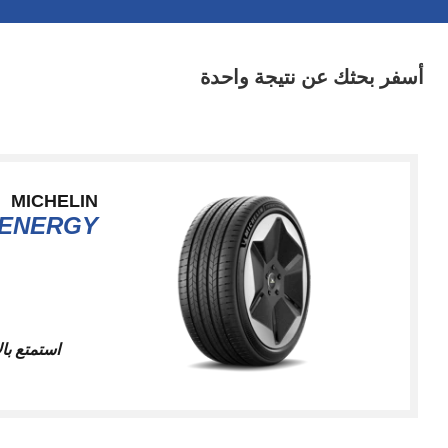
أسفر بحثك عن نتيجة واحدة
MICHELIN
ENERGY™
استمتع بال