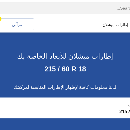
ا إطارات ميشلان
مرآبي
إطارات ميشلان للأبعاد الخاصة بك
215 / 60 R 18
لدينا معلومات كافية لإظهار الإطارات المناسبة لمركبتك
ي
215 