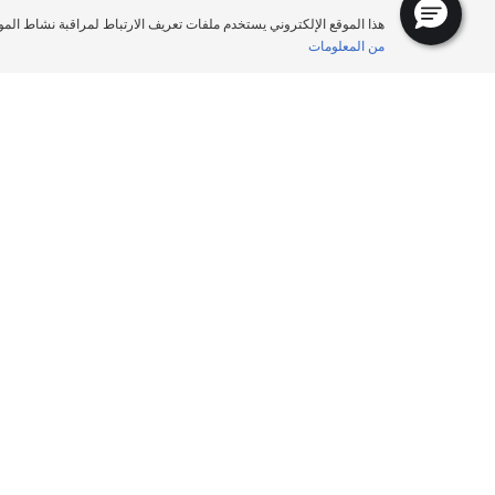
هذا الموقع الإلكتروني يستخدم ملفات تعريف الارتباط لمراقبة نشاط المو
من المعلومات
الصفحة الرئيسية
إطارات السيارات الرياضية
السيارات الرياضية, سيارات
ا
(SUV) والشاحنات الصغيرة
ت
تصفح حسب المقاس
ا
تصفح حسب نوع المركبة
ك
تصفح حسب تجربة القيادة
تصفح حسب عائلة المنتج
عرض جميع المقاسات