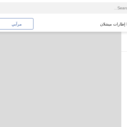
ا إطارات ميشلان
مرآبي