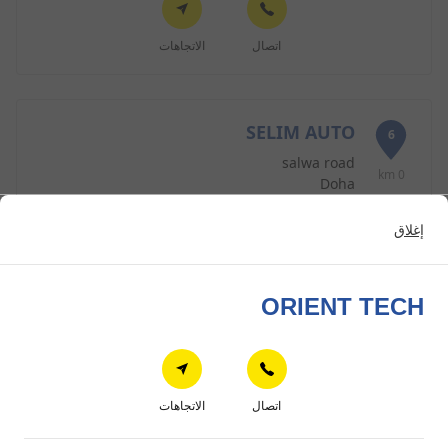
اتصال
الاتجاهات
SELIM AUTO
6
salwa road
0 km
Doha
إغلاق
اتصال
الاتجاهات
ORIENT TECH
AL-SADD TRADING
7
Salwa Road
1.61 km
اتصال
الاتجاهات
Doha