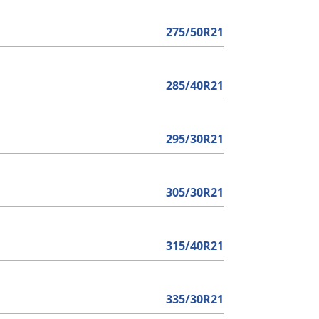
275/50R21
285/40R21
295/30R21
305/30R21
315/40R21
335/30R21