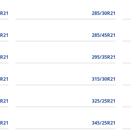
5R21
285/30R21
5R21
285/45R21
0R21
295/35R21
5R21
315/30R21
0R21
325/25R21
5R21
345/25R21