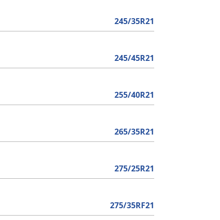
245/35R21
245/45R21
255/40R21
265/35R21
275/25R21
275/35RF21