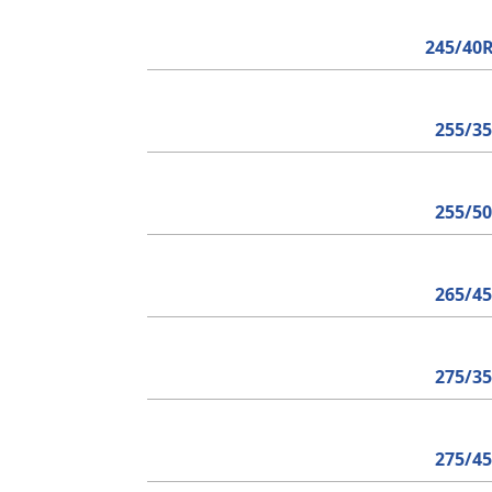
245/40
255/3
255/5
265/4
275/3
275/4