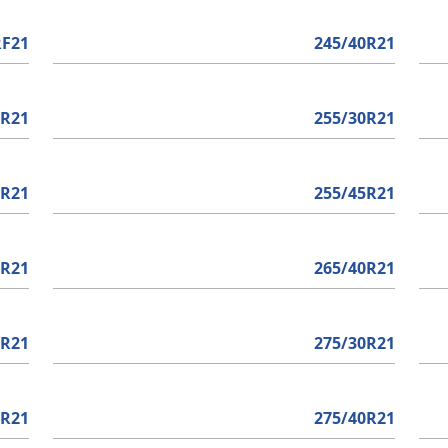
RF21
245/40R21
5R21
255/30R21
0R21
255/45R21
5R21
265/40R21
5R21
275/30R21
5R21
275/40R21