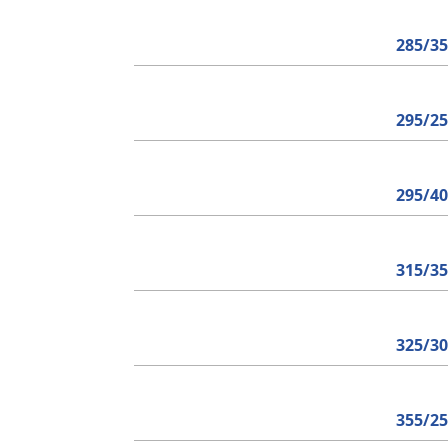
285/3
295/2
295/4
315/3
325/3
355/2