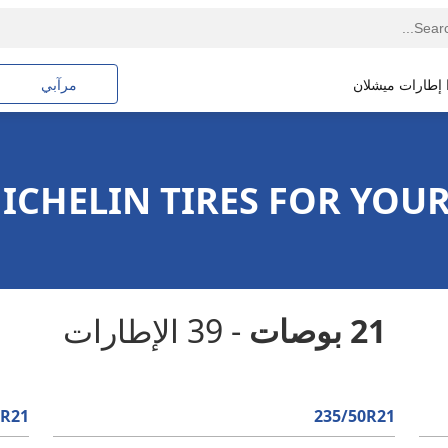
ا إطارات ميشلان
مرآبي
21 بوصات
- 39 الإطارات
0R21
235/50R21