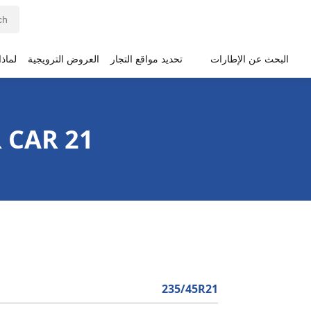
البحث عن الإطارات
تحديد مواقع التجار
العروض الترويجية
لماذ
21 INCH MICHELIN TIRES FOR YOUR CAR
235/45R21