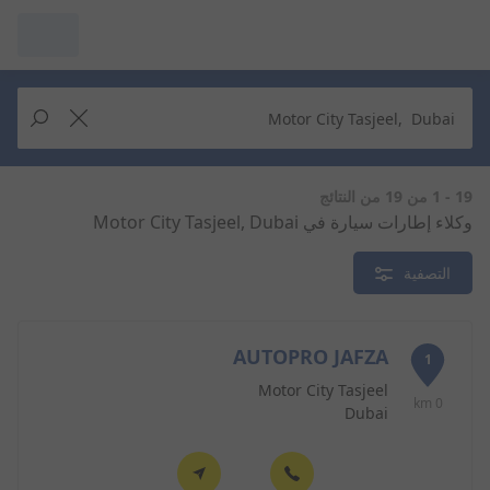
مرآبي :
عرض التُجار من حولك
إجراء بحث جديد
إجراء بحث جديد
19 - 1 من 19 من النتائج
وكلاء إطارات سيارة في Motor City Tasjeel, Dubai
حذف
البحث للإكمال
التصفية
AUTOPRO JAFZA
1
Motor City Tasjeel
0 km
Dubai