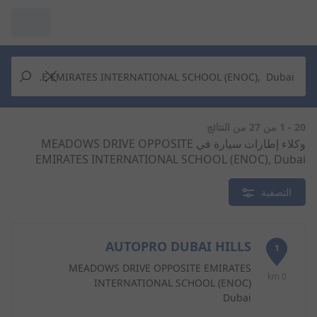
مرآبي :
عرض التُجار من حولك
إجراء بحث جديد
إجراء بحث جديد
20 - 1 من 27 من النتائج
وكلاء إطارات سيارة في MEADOWS DRIVE OPPOSITE
EMIRATES INTERNATIONAL SCHOOL (ENOC), Dubai
حذف
البحث للإكمال
التصفية
AUTOPRO DUBAI HILLS
1
MEADOWS DRIVE OPPOSITE EMIRATES
0 km
INTERNATIONAL SCHOOL (ENOC)
Dubai