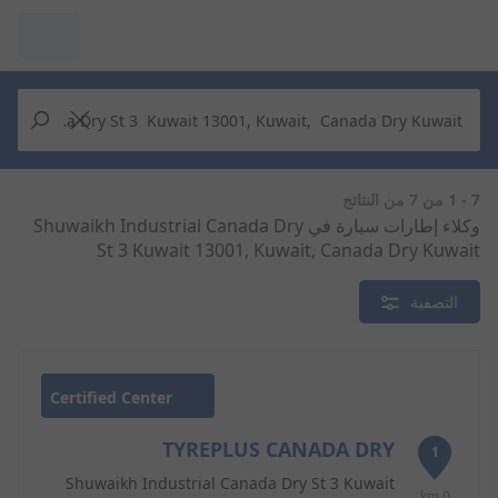
مرآبي :
عرض التُجار من حولك
إجراء بحث جديد
إجراء بحث جديد
7 - 1 من 7 من النتائج
وكلاء إطارات سيارة في Shuwaikh Industrial Canada Dry
St 3 Kuwait 13001, Kuwait, Canada Dry Kuwait
حذف
البحث للإكمال
التصفية
Certified Center
TYREPLUS CANADA DRY
1
Shuwaikh Industrial Canada Dry St 3 Kuwait
0 km