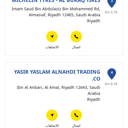
MICHELIN TYRES - AL BURAQ TIRES
3
Imam Saud Bin Abdulaziz Bin Mohammed Rd,
4.76 km
Almasiaf, Riyadh 12465, Saudi Arabia
Riyadh
اتصال
الاتجاهات
YASIR YASLAM ALNAHDI TRADING
4
CO.
8.58 km
Ibn Al Anbari, Al Amal, Riyadh 12643, Saudi
Arabia
Riyadh
اتصال
الاتجاهات