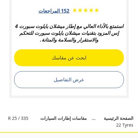
★★★★★
☆☆☆☆☆
152 المراجعات
استمتع بالأداء العالي مع إطار ميشلان بايلوت سبورت 4
إس المزود بتقنيات ميشلان بايلوت سبورت للتحكم
والاستقرار والسلامة والمتانة.
ابحث عن مقاسك
عرض التفاصيل
الصفحة الرئيسية
مقاسات إطارات السيارات
335 / 25 R
22 Tyres