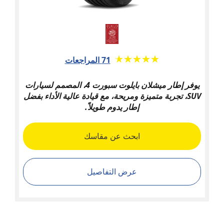
★★★★★
☆☆☆☆☆
71 المراجعات
يوفر إطار ميشلان بايلوت سبورت 4، المصمم لسيارات
SUV، تجربة متميزة ومريحة، مع قيادة عالية الأداء بفضل
إطار يدوم طويلاً.
ابحث عن مقاسك
عرض التفاصيل