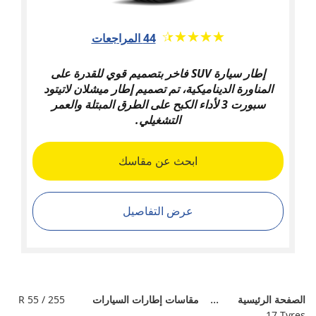
★★★★★
☆☆☆☆☆
44 المراجعات
إطار سيارة SUV فاخر بتصميم قوي للقدرة على
المناورة الديناميكية، تم تصميم إطار ميشلان لاتيتود
سبورت 3 لأداء الكبح على الطرق المبتلة والعمر
التشغيلي.
ابحث عن مقاسك
عرض التفاصيل
الصفحة الرئيسية
مقاسات إطارات السيارات
255 / 55 R
17 Tyres