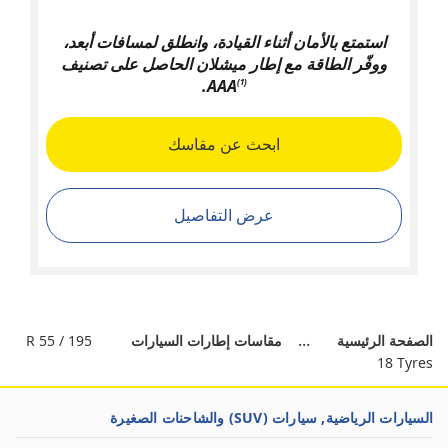
استمتع بالأمان أثناء القيادة، وانطلق لمسافات أبعد،
ووفّر الطاقة مع إطار ميشلان الحاصل على تصنيف
.
AAA
(1)
ابحث عن مقاسك
عرض التفاصيل
الصفحة الرئيسية
مقاسات إطارات السيارات
195 / 55 R
18 Tyres
السيارات الرياضية, سيارات (SUV) والشاحنات الصغيرة